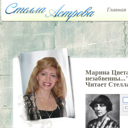
Главная
Марина Цвета
незабвенны...
Читает Стелл
С