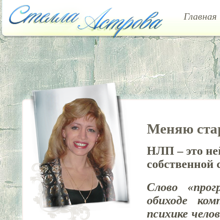
Главная
Меняю ста
НЛП – это не
собственной 
Слово «прог
обиходе ком
психике чело