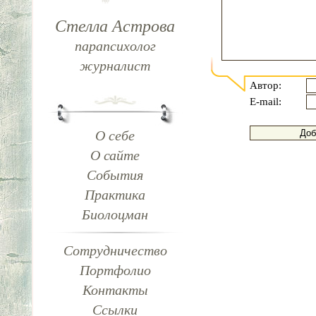
Стелла Астрова
парапсихолог
журналист
Автор:
E-mail:
О себе
О сайте
События
Практика
Биолоцман
Сотрудничество
Портфолио
Контакты
Ссылки