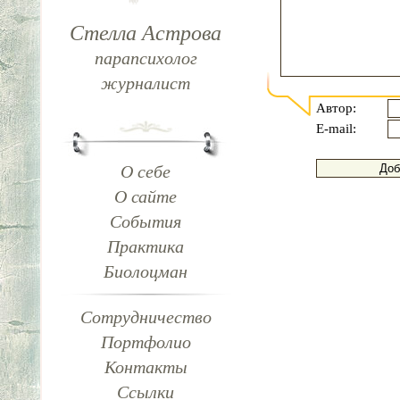
Стелла Астрова
парапсихолог
журналист
Автор:
E-mail:
О себе
О сайте
События
Практика
Биолоцман
Сотрудничество
Портфолио
Контакты
Ссылки